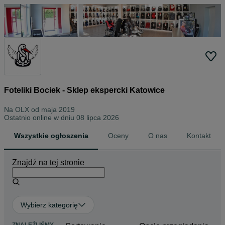
Foteliki Bociek - Sklep ekspercki Katowice
Na OLX od
maja 2019
Ostatnio online w dniu 08 lipca 2026
Wszystkie ogłoszenia
Oceny
O nas
Kontakt
Znajdź na tej stronie
Wybierz kategorię