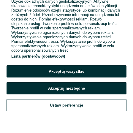
Użycie dokładnych danych geolokalizacyjnych. Aktywne
skanowanie charakterystyki urządzenia do celów identyfikacji.
Rozumienie odbiorców dzięki statystyce lub kombinacji danych
1
2
3
...
26
z różnych źródeł. Przechowywanie informacji na urządzeniu lub
dostęp do nich. Pomiar efektywności reklam. Rozwój i
ulepszanie usług. Tworzenie profili w celu personalizacji treści.
Tworzenie profili w celu spersonalizowanych reklam.
Wykorzystywanie ograniczonych danych do wyboru reklam.
Wykorzystywanie ograniczonych danych do wyboru treści.
Pomiar efektywności treści. Wykorzystanie profili do wyboru
spersonalizowanych reklam. Wykorzystywanie profili w celu
doboru spersonalizowanych treści.
Lista partnerów (dostawców)
Akceptuj wszystkie
Akceptuj niezbędne
Zadzwoń / SMS
Ustaw preferencje
Szukaj
Obserwujesz
Dodaj
Czat
Konto